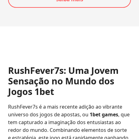
RushFever7s: Uma Jovem
Sensação no Mundo dos
Jogos 1bet
RushFever7s é a mais recente adição ao vibrante
universo dos jogos de apostas, ou
1bet games
, que
tem capturado a imaginação dos entusiastas ao
redor do mundo. Combinando elementos de sorte
e estratégia, este jogo está rapidamente ganhando