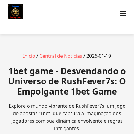
Início
/
Central de Notícias
/ 2026-01-19
1bet game - Desvendando o
Universo de RushFever7s: O
Empolgante 1bet Game
Explore o mundo vibrante de RushFever7s, um jogo
de apostas '1bet' que captura a imaginação dos
jogadores com sua dinâmica envolvente e regras
intrigantes.