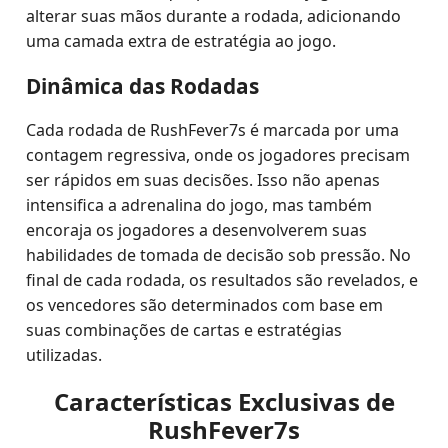
alterar suas mãos durante a rodada, adicionando
uma camada extra de estratégia ao jogo.
Dinâmica das Rodadas
Cada rodada de RushFever7s é marcada por uma
contagem regressiva, onde os jogadores precisam
ser rápidos em suas decisões. Isso não apenas
intensifica a adrenalina do jogo, mas também
encoraja os jogadores a desenvolverem suas
habilidades de tomada de decisão sob pressão. No
final de cada rodada, os resultados são revelados, e
os vencedores são determinados com base em
suas combinações de cartas e estratégias
utilizadas.
Características Exclusivas de
RushFever7s