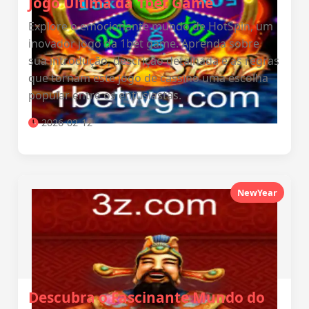
Jogo Última da 1bet Game
Explore o emocionante mundo de HotSpin, um
inovador jogo da 1bet game. Aprenda sobre
sua introdução, descrição detalhada e as regras
que tornam este jogo de cassino uma escolha
popular entre os entusiastas.
2026-02-12
NewYear
Descubra o Fascinante Mundo do