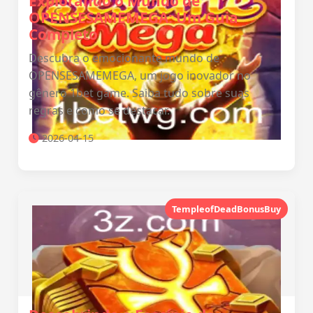
Explorando o Mundo de
OPENSESAMEMEGA: Um Guia
Completo
Descubra o emocionante mundo de
OPENSESAMEMEGA, um jogo inovador no
gênero 1bet game. Saiba tudo sobre suas
regras e como se destacar.
2026-04-15
TempleofDeadBonusBuy