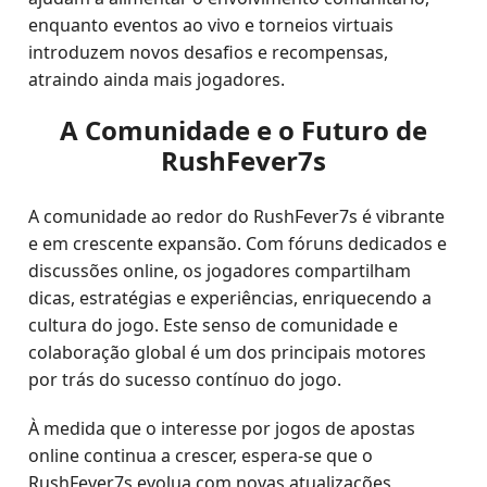
enquanto eventos ao vivo e torneios virtuais
introduzem novos desafios e recompensas,
atraindo ainda mais jogadores.
A Comunidade e o Futuro de
RushFever7s
A comunidade ao redor do RushFever7s é vibrante
e em crescente expansão. Com fóruns dedicados e
discussões online, os jogadores compartilham
dicas, estratégias e experiências, enriquecendo a
cultura do jogo. Este senso de comunidade e
colaboração global é um dos principais motores
por trás do sucesso contínuo do jogo.
À medida que o interesse por jogos de apostas
online continua a crescer, espera-se que o
RushFever7s evolua com novas atualizações,