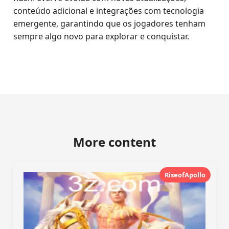
conteúdo adicional e integrações com tecnologia
emergente, garantindo que os jogadores tenham
sempre algo novo para explorar e conquistar.
More content
RiseofApollo