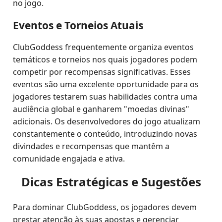
no jogo.
Eventos e Torneios Atuais
ClubGoddess frequentemente organiza eventos
temáticos e torneios nos quais jogadores podem
competir por recompensas significativas. Esses
eventos são uma excelente oportunidade para os
jogadores testarem suas habilidades contra uma
audiência global e ganharem "moedas divinas"
adicionais. Os desenvolvedores do jogo atualizam
constantemente o conteúdo, introduzindo novas
divindades e recompensas que mantêm a
comunidade engajada e ativa.
Dicas Estratégicas e Sugestões
Para dominar ClubGoddess, os jogadores devem
prestar atenção às suas apostas e gerenciar