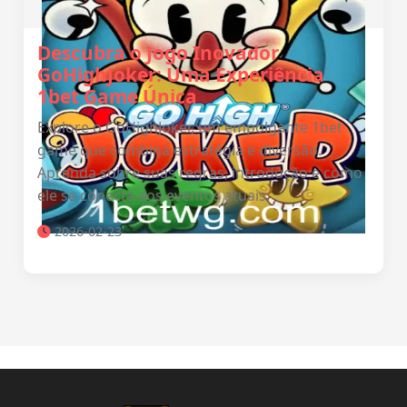
Descubra o Jogo Inovador
GoHighJoker: Uma Experiência
1bet Game Única
Explore o GoHighJoker, um empolgante 1bet
game que combina estratégia e diversão.
Aprenda sobre suas regras, introdução e como
ele se conecta aos eventos atuais.
2026-02-23