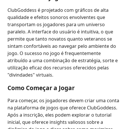
ClubGoddess é projetado com gráficos de alta
qualidade e efeitos sonoros envolventes que
transportam os jogadores para um universo
paralelo. A interface do usuário é intuitiva, o que
permite que tanto novatos quanto veteranos se
sintam confortáveis ao navegar pelo ambiente do
jogo. O sucesso no jogo é frequentemente
atribuído a uma combinação de estratégia, sorte e
utilização eficaz dos recursos oferecidos pelas
"divindades" virtuais.
Como Começar a Jogar
Para começar, os jogadores devem criar uma conta
na plataforma de jogos que oferece ClubGoddess.
Após a inscrição, eles podem explorar o tutorial
inicial, que oferece insights valiosos sobre a