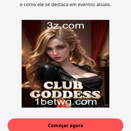
e como ele se destaca em eventos atuais.
Começar agora