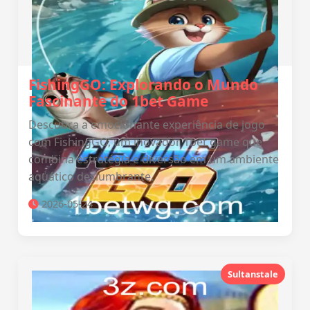
FishingGO: Explorando o Mundo
Fascinante do 1bet Game
Descubra a emocionante experiência de jogo
com FishingGO, um inovador 1bet game que
combina estratégia e diversão em um ambiente
aquático deslumbrante.
2026-05-24
Sultanstale