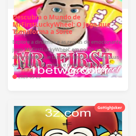
Descubra o Mundo de
MrFirstLuckyWheel: O Jogo que
Transforma a Sorte
Explore a dinâmica e as regras do emocionante
jogo 'MrFirstLuckyWheel' em nosso artigo
abrangente, que também lança luz sobre suas
características únicas e relevância atual.
2026-03-23
GoHighJoker