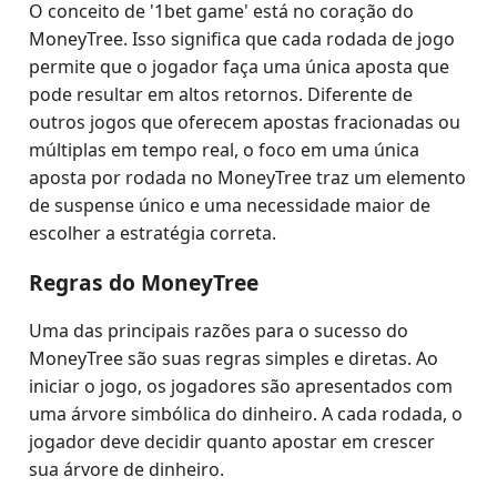
O conceito de '1bet game' está no coração do
MoneyTree. Isso significa que cada rodada de jogo
permite que o jogador faça uma única aposta que
pode resultar em altos retornos. Diferente de
outros jogos que oferecem apostas fracionadas ou
múltiplas em tempo real, o foco em uma única
aposta por rodada no MoneyTree traz um elemento
de suspense único e uma necessidade maior de
escolher a estratégia correta.
Regras do MoneyTree
Uma das principais razões para o sucesso do
MoneyTree são suas regras simples e diretas. Ao
iniciar o jogo, os jogadores são apresentados com
uma árvore simbólica do dinheiro. A cada rodada, o
jogador deve decidir quanto apostar em crescer
sua árvore de dinheiro.