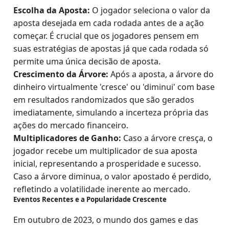
Escolha da Aposta:
O jogador seleciona o valor da
aposta desejada em cada rodada antes de a ação
começar. É crucial que os jogadores pensem em
suas estratégias de apostas já que cada rodada só
permite uma única decisão de aposta.
Crescimento da Árvore:
Após a aposta, a árvore do
dinheiro virtualmente 'cresce' ou 'diminui' com base
em resultados randomizados que são gerados
imediatamente, simulando a incerteza própria das
ações do mercado financeiro.
Multiplicadores de Ganho:
Caso a árvore cresça, o
jogador recebe um multiplicador de sua aposta
inicial, representando a prosperidade e sucesso.
Caso a árvore diminua, o valor apostado é perdido,
refletindo a volatilidade inerente ao mercado.
Eventos Recentes e a Popularidade Crescente
Em outubro de 2023, o mundo dos games e das