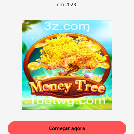
em 2023.
Começar agora