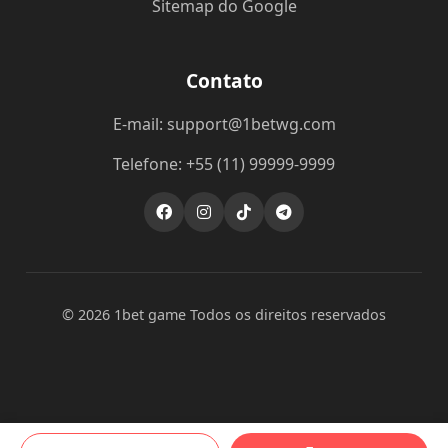
Sitemap do Google
Contato
E-mail: support@1betwg.com
Telefone: +55 (11) 99999-9999
© 2026 1bet game Todos os direitos reservados