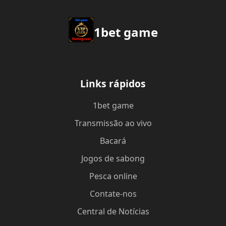
1bet game
Links rápidos
1bet game
Transmissão ao vivo
Bacará
Jogos de sabong
Pesca online
Contate-nos
Central de Notícias