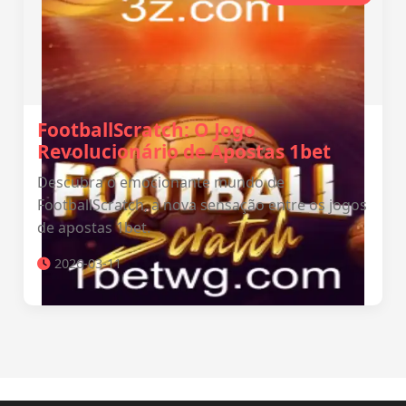
FootballScratch: O Jogo
Revolucionário de Apostas 1bet
Descubra o emocionante mundo de
FootballScratch, a nova sensação entre os jogos
de apostas 1bet.
2026-03-11