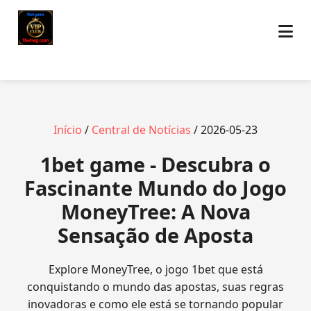
Início
/
Central de Notícias
/ 2026-05-23
1bet game - Descubra o
Fascinante Mundo do Jogo
MoneyTree: A Nova
Sensação de Aposta
Explore MoneyTree, o jogo 1bet que está
conquistando o mundo das apostas, suas regras
inovadoras e como ele está se tornando popular