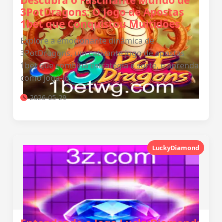
Descubra o Fascinante Mundo de
3PotDragons: O Jogo de Apostas
1bet que Conquistou Multidões
Explore a emocionante dinâmica de
3PotDragons, um cativante jogo de apostas
1bet que combina estratégia e sorte, e aprenda
como jogá-lo.
2026-05-29
LuckyDiamond