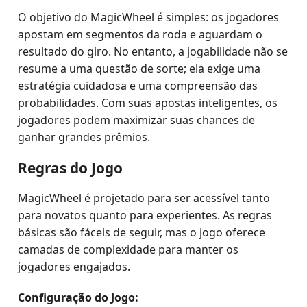
O objetivo do MagicWheel é simples: os jogadores
apostam em segmentos da roda e aguardam o
resultado do giro. No entanto, a jogabilidade não se
resume a uma questão de sorte; ela exige uma
estratégia cuidadosa e uma compreensão das
probabilidades. Com suas apostas inteligentes, os
jogadores podem maximizar suas chances de
ganhar grandes prêmios.
Regras do Jogo
MagicWheel é projetado para ser acessível tanto
para novatos quanto para experientes. As regras
básicas são fáceis de seguir, mas o jogo oferece
camadas de complexidade para manter os
jogadores engajados.
Configuração do Jogo: