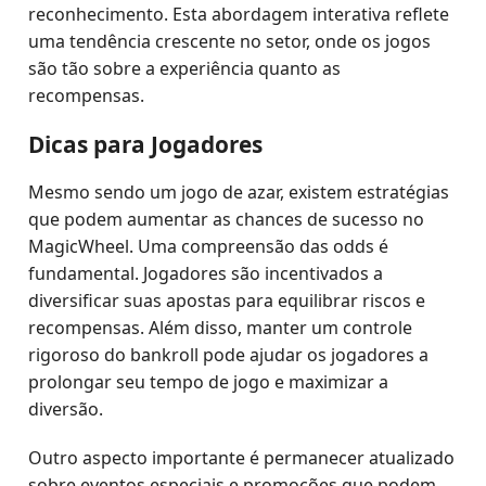
reconhecimento. Esta abordagem interativa reflete
uma tendência crescente no setor, onde os jogos
são tão sobre a experiência quanto as
recompensas.
Dicas para Jogadores
Mesmo sendo um jogo de azar, existem estratégias
que podem aumentar as chances de sucesso no
MagicWheel. Uma compreensão das odds é
fundamental. Jogadores são incentivados a
diversificar suas apostas para equilibrar riscos e
recompensas. Além disso, manter um controle
rigoroso do bankroll pode ajudar os jogadores a
prolongar seu tempo de jogo e maximizar a
diversão.
Outro aspecto importante é permanecer atualizado
sobre eventos especiais e promoções que podem