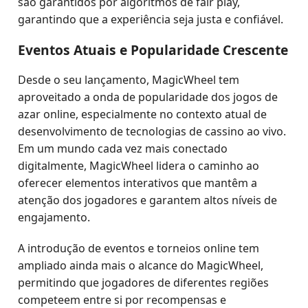
são garantidos por algoritmos de fair play,
garantindo que a experiência seja justa e confiável.
Eventos Atuais e Popularidade Crescente
Desde o seu lançamento, MagicWheel tem
aproveitado a onda de popularidade dos jogos de
azar online, especialmente no contexto atual de
desenvolvimento de tecnologias de cassino ao vivo.
Em um mundo cada vez mais conectado
digitalmente, MagicWheel lidera o caminho ao
oferecer elementos interativos que mantêm a
atenção dos jogadores e garantem altos níveis de
engajamento.
A introdução de eventos e torneios online tem
ampliado ainda mais o alcance do MagicWheel,
permitindo que jogadores de diferentes regiões
competeem entre si por recompensas e