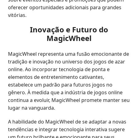
oferecer oportunidades adicionais para grandes
vitórias.
Inovação e Futuro do
MagicWheel
MagicWheel representa uma fusão emocionante de
tradição e inovação no universo dos jogos de azar
online. Ao incorporar tecnologia de ponta e
elementos de entretenimento cativantes,
estabelece um padrão para futuros jogos no
gênero. À medida que a indústria de jogos online
continua a evoluir, MagicWheel promete manter seu
lugar na vanguarda.
A habilidade do MagicWheel de se adaptar a novas
tendências e integrar tecnologia interativa sugere
um futuro brilhante e emocionante para seus