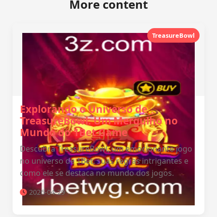
More content
TreasureBowl
Explorando o Universo de
TreasureBowl: Um Mergulho no
Mundo do 1Bet Game
Descubra TreasureBowl, um emocionante jogo
no universo de 1Bet, suas regras intrigantes e
como ele se destaca no mundo dos jogos.
2026-04-29