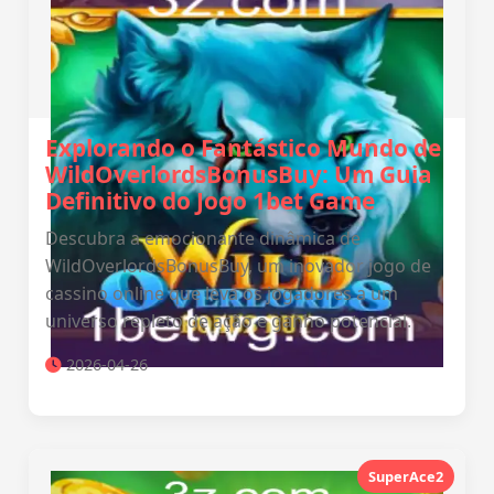
Explorando o Fantástico Mundo de
WildOverlordsBonusBuy: Um Guia
Definitivo do Jogo 1bet Game
Descubra a emocionante dinâmica de
WildOverlordsBonusBuy, um inovador jogo de
cassino online que leva os jogadores a um
universo repleto de ação e ganho potencial.
2026-04-26
SuperAce2