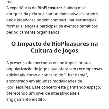
real.
A experiência de
RioPleasures
é ainda mais
enriquecida pela sua comunidade ativa e vibrante,
onde jogadores podem compartilhar estratégias,
formar alianças e participar de eventos temáticos
periodicamente organizados.
O Impacto de RioPleasures na
Cultura de Jogos
A presença de mercados online impulsionou a
popularização de jogos que oferecem recompensas
adicionais, como o conceito de "1bet game",
encontrado em algumas modalidades de
RioPleasures. Esse conceito está ganhando espaço,
oferecendo um nível de interatividade e
engajamento inédito.