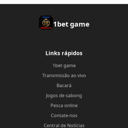
1bet game
Links rápidos
1bet game
Transmissão ao vivo
Bacará
Jogos de sabong
Pesca online
Contate-nos
Central de Notícias