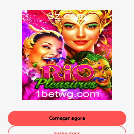
Começar agora
Saiba mais