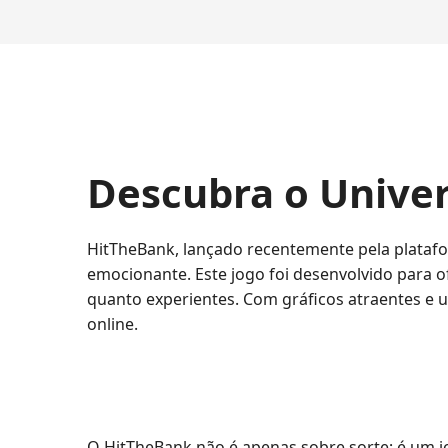
Descubra o Unive
HitTheBank, lançado recentemente pela plataf
emocionante. Este jogo foi desenvolvido para o
quanto experientes. Com gráficos atraentes e 
online.
O HitTheBank não é apenas sobre sorte; é um jo