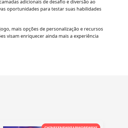
amadas adicionais de desafio e diversão ao
as oportunidades para testar suas habilidades
 jogo, mais opções de personalização e recursos
ões visam enriquecer ainda mais a experiência
CHINESENEWYEARMOREWAYS