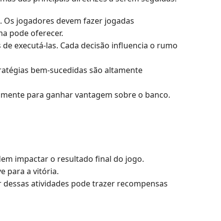
o. Os jogadores devem fazer jogadas
ma pode oferecer.
de executá-las. Cada decisão influencia o rumo
ratégias bem-sucedidas são altamente
amente para ganhar vantagem sobre o banco.
m impactar o resultado final do jogo.
 para a vitória.
ar dessas atividades pode trazer recompensas