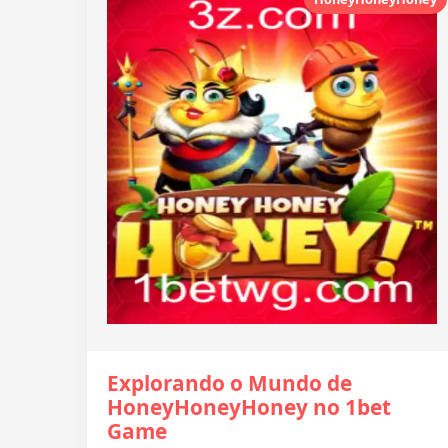
Explorando o Mundo de
HoneyHoneyHoney no 1bet
Game