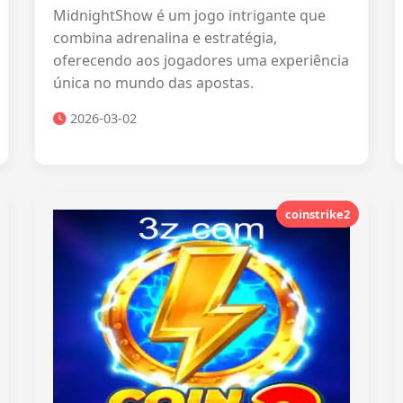
MidnightShow é um jogo intrigante que
combina adrenalina e estratégia,
oferecendo aos jogadores uma experiência
única no mundo das apostas.
2026-03-02
coinstrike2