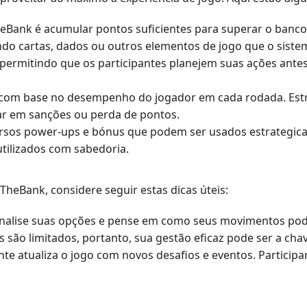
heBank é acumular pontos suficientes para superar o banc
zando cartas, dados ou outros elementos de jogo que o siste
permitindo que os participantes planejem suas ações antes 
 com base no desempenho do jogador em cada rodada. Est
r em sanções ou perda de pontos.
rsos power-ups e bónus que podem ser usados estrategic
tilizados com sabedoria.
heBank, considere seguir estas dicas úteis:
nalise suas opções e pense em como seus movimentos pode
ão limitados, portanto, sua gestão eficaz pode ser a chave
e atualiza o jogo com novos desafios e eventos. Particip