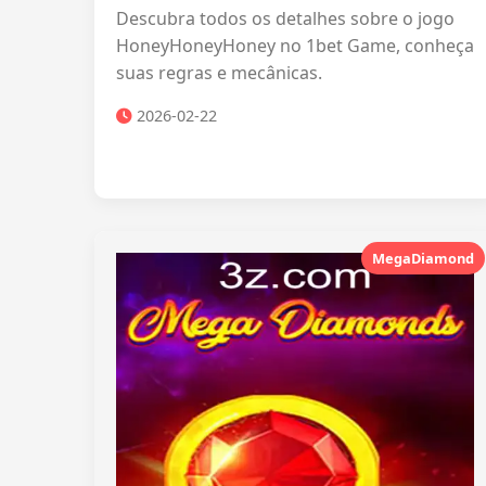
Descubra todos os detalhes sobre o jogo
HoneyHoneyHoney no 1bet Game, conheça
suas regras e mecânicas.
2026-02-22
MegaDiamond