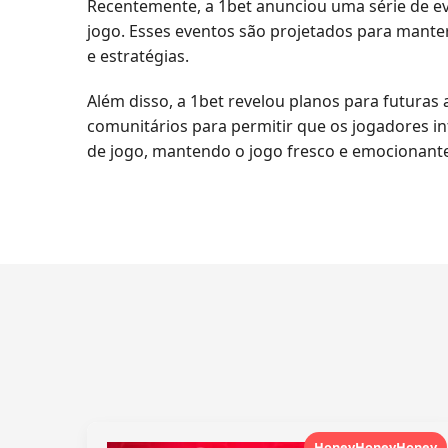
Recentemente, a 1bet anunciou uma série de ev
jogo. Esses eventos são projetados para mante
e estratégias.
Além disso, a 1bet revelou planos para futuras
comunitários para permitir que os jogadores in
de jogo, mantendo o jogo fresco e emocionante
HoneyHoneyHoney