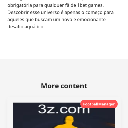
obrigatória para qualquer fã de 1bet games.
Descobrir esse universo é apenas o começo para
aqueles que buscam um novo e emocionante
desafio aquático.
More content
FootballManager