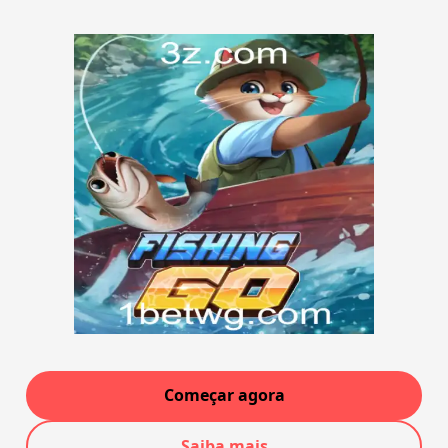
Começar agora
Saiba mais