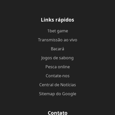
Links rápidos
1bet game
Transmissão ao vivo
Bacará
Jogos de sabong
Pesca online
Contate-nos
Central de Notícias
Sitemap do Google
Contato