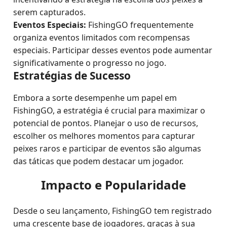
serem capturados.
Eventos Especiais:
FishingGO frequentemente
organiza eventos limitados com recompensas
especiais. Participar desses eventos pode aumentar
significativamente o progresso no jogo.
Estratégias de Sucesso
Embora a sorte desempenhe um papel em
FishingGO, a estratégia é crucial para maximizar o
potencial de pontos. Planejar o uso de recursos,
escolher os melhores momentos para capturar
peixes raros e participar de eventos são algumas
das táticas que podem destacar um jogador.
Impacto e Popularidade
Desde o seu lançamento, FishingGO tem registrado
uma crescente base de jogadores, graças à sua